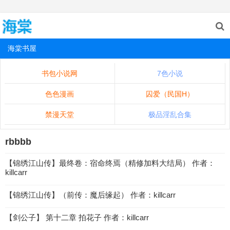
海棠书屋
书包小说网
7色小说
色色漫画
囚爱（民国H）
禁漫天堂
极品淫乱合集
rbbbb
【锦绣江山传】最终卷：宿命终焉（精修加料大结局） 作者：
killcarr
【锦绣江山传】（前传：魔后缘起） 作者：killcarr
【剑公子】 第十二章 拍花子 作者：killcarr