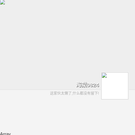
海棠0824
这家伙太懒了,什么都没有留下!
Array