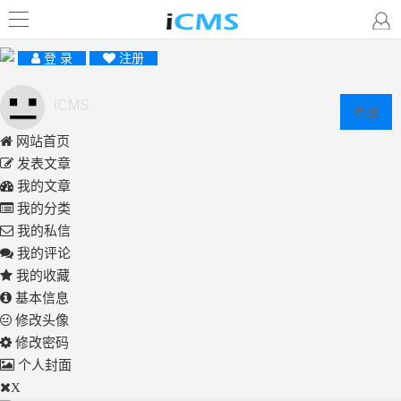
登 录
注册
iCMS
登出
网站首页
发表文章
我的文章
我的分类
我的私信
我的评论
我的收藏
基本信息
修改头像
修改密码
个人封面
X