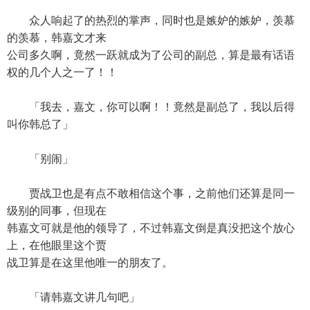
众人响起了的热烈的掌声，同时也是嫉妒的嫉妒，羡慕
的羡慕，韩嘉文才来
公司多久啊，竟然一跃就成为了公司的副总，算是最有话语
权的几个人之一了！！
「我去，嘉文，你可以啊！！竟然是副总了，我以后得
叫你韩总了」
「别闹」
贾战卫也是有点不敢相信这个事，之前他们还算是同一
级别的同事，但现在
韩嘉文可就是他的领导了，不过韩嘉文倒是真没把这个放心
上，在他眼里这个贾
战卫算是在这里他唯一的朋友了。
「请韩嘉文讲几句吧」