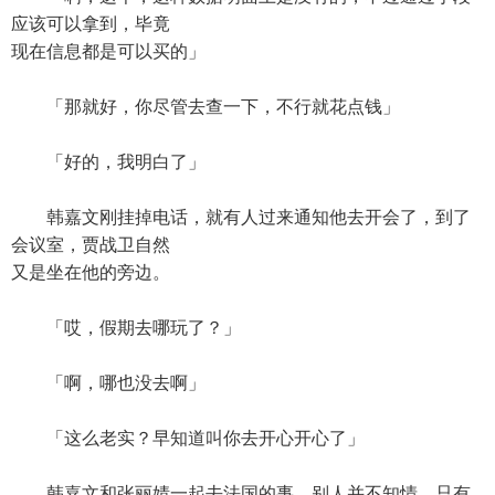
应该可以拿到，毕竟
现在信息都是可以买的」
「那就好，你尽管去查一下，不行就花点钱」
「好的，我明白了」
韩嘉文刚挂掉电话，就有人过来通知他去开会了，到了
会议室，贾战卫自然
又是坐在他的旁边。
「哎，假期去哪玩了？」
「啊，哪也没去啊」
「这么老实？早知道叫你去开心开心了」
韩嘉文和张丽婧一起去法国的事，别人并不知情，只有