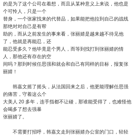
的是为了这个公司在着想，而且从某种意义上来说，他也是
个可怜人，只是一个
替身，一个张家找来的代替品，如果能把他拉到自己的战线
那绝对对自己是有帮
助的，而从之前发生的事来看，张丽婧是越来越不待见他
了，他就是再能忍，还
能忍受多久？他毕竟是个男人，而等到找打到张丽婧的情
人，那他还有存在的空
间吗？那到时候任思强和就会和自己有同样的目标，报复张
丽婧！
韩嘉文摇了摇头，从法国回来之后，他更能理解任思强
的痛苦，守着这么个
大美人 20 多年，连手指都不让碰，那谁能受得了，也难怪他
会喝多了想去强暴
张丽婧了。
不需要打招呼，韩嘉文走到张丽婧办公室的门口，轻轻