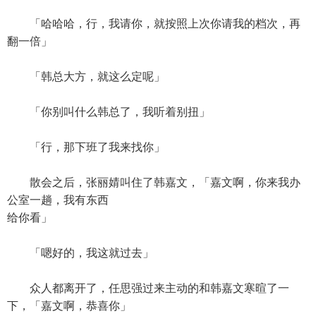
「哈哈哈，行，我请你，就按照上次你请我的档次，再
翻一倍」
「韩总大方，就这么定呢」
「你别叫什么韩总了，我听着别扭」
「行，那下班了我来找你」
散会之后，张丽婧叫住了韩嘉文，「嘉文啊，你来我办
公室一趟，我有东西
给你看」
「嗯好的，我这就过去」
众人都离开了，任思强过来主动的和韩嘉文寒暄了一
下，「嘉文啊，恭喜你」