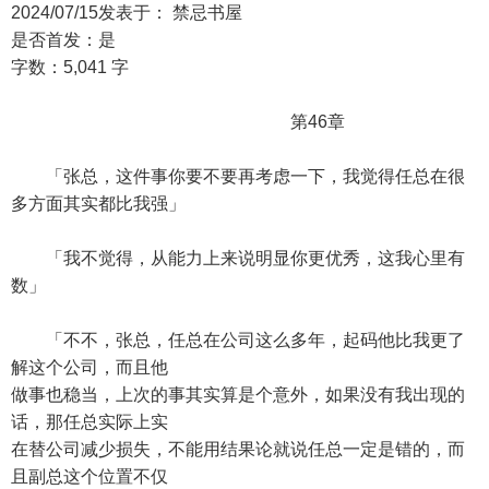
2024/07/15发表于： 禁忌书屋
是否首发：是
字数：5,041 字
第46章
「张总，这件事你要不要再考虑一下，我觉得任总在很
多方面其实都比我强」
「我不觉得，从能力上来说明显你更优秀，这我心里有
数」
「不不，张总，任总在公司这么多年，起码他比我更了
解这个公司，而且他
做事也稳当，上次的事其实算是个意外，如果没有我出现的
话，那任总实际上实
在替公司减少损失，不能用结果论就说任总一定是错的，而
且副总这个位置不仅