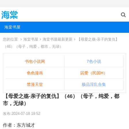
海棠书屋
您的位置
海棠书屋
海棠书屋最新更新
【母爱之殇-亲子的复仇】
（46）（母子，纯爱，都市，无绿）
书包小说网
7色小说
色色漫画
囚爱（民国H）
禁漫天堂
极品淫乱合集
【母爱之殇-亲子的复仇】（46）（母子，纯爱，都
市，无绿）
发布:2024-07-18 19:52
作者：东方城才