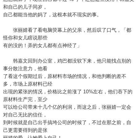
和自己的儿子同岁，
自己都能当他的妈了，这根本就不现实的事。
张丽婧看了看电脑荧幕上的父亲，然后叹了口气，「都
怪你和女儿瞎说那些
有的没的！弄的女儿都有点神经了」
韩嘉文回到办公室，鸡巴都没软下来，他只能找点别的
事分散注意力，他看
了看这个假期过后，原材料市场的情况，和他判断的差不
多，市场上原材料已经
出现的紧张的情况，价格比之前涨了 10%左右，他们吞下的
原材料生产完，至少
可以给公司带来十几个亿的利润，而这之后，张丽婧一定会
对自己无比的信任，
到时候就是自己出手搞垮公司的时候了，不过在那之前，自
己更需要得到的是张
丽婧的爱，让她爱上自己！