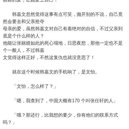
韩嘉文忽然觉得这事有点可笑，抛开别的不说，自己竟
然会要去和父亲抢夺
母亲的爱，虽然韩嘉文对自己有着绝对的自信，不过父亲到
底是个什么样的人？
他能让张丽婧如此的死心塌地，日思夜想，那他一定也不是
个一般人，不过韩嘉
文觉得这样正好，不然这复仇也就没意思了！
就在这个时候韩嘉文的手机响了，是文怡。
「文怡，怎么样了？」
「嗯，我查到了，中国大概有170 个叫张任轩的人」
「哦？那还行，比我想的要少，你有他们的联系方式
吗？」