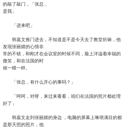
的敲了敲门，「张总，
是我」
「进来吧」
韩嘉文推门进去，不知道是不是今天去了教堂祈祷，他
发现张丽婧的心情非
常的不错，和刚才在会议室的时候不同，脸上洋溢着幸福的
微笑，和在法国的时
候一模一样。
「张总，有什么开心的事吗？」
「呵呵，对呀，来过来看看，咱们在法国的照片都处理
好了」
韩嘉文走到张丽婧的身边 ，电脑的屏幕上琳琅满目的都
是那天照的照片，他