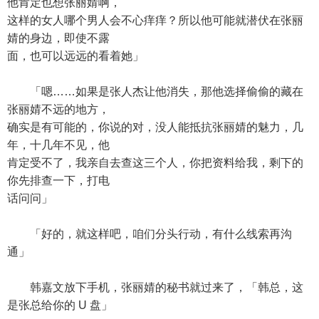
他肯定也想张丽婧啊，
这样的女人哪个男人会不心痒痒？所以他可能就潜伏在张丽
婧的身边，即使不露
面，也可以远远的看着她」
「嗯……如果是张人杰让他消失，那他选择偷偷的藏在
张丽婧不远的地方，
确实是有可能的，你说的对，没人能抵抗张丽婧的魅力，几
年，十几年不见，他
肯定受不了，我亲自去查这三个人，你把资料给我，剩下的
你先排查一下，打电
话问问」
「好的，就这样吧，咱们分头行动，有什么线索再沟
通」
韩嘉文放下手机，张丽婧的秘书就过来了，「韩总，这
是张总给你的 U 盘」