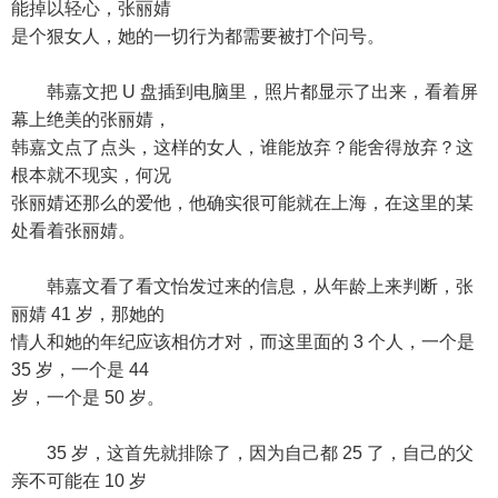
能掉以轻心，张丽婧
是个狠女人，她的一切行为都需要被打个问号。
韩嘉文把 U 盘插到电脑里，照片都显示了出来，看着屏
幕上绝美的张丽婧，
韩嘉文点了点头，这样的女人，谁能放弃？能舍得放弃？这
根本就不现实，何况
张丽婧还那么的爱他，他确实很可能就在上海，在这里的某
处看着张丽婧。
韩嘉文看了看文怡发过来的信息，从年龄上来判断，张
丽婧 41 岁，那她的
情人和她的年纪应该相仿才对，而这里面的 3 个人，一个是
35 岁，一个是 44
岁，一个是 50 岁。
35 岁，这首先就排除了，因为自己都 25 了，自己的父
亲不可能在 10 岁