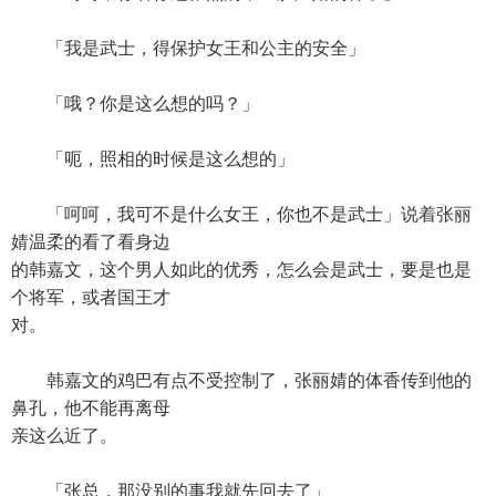
「我是武士，得保护女王和公主的安全」
「哦？你是这么想的吗？」
「呃，照相的时候是这么想的」
「呵呵，我可不是什么女王，你也不是武士」说着张丽
婧温柔的看了看身边
的韩嘉文，这个男人如此的优秀，怎么会是武士，要是也是
个将军，或者国王才
对。
韩嘉文的鸡巴有点不受控制了，张丽婧的体香传到他的
鼻孔，他不能再离母
亲这么近了。
「张总，那没别的事我就先回去了」