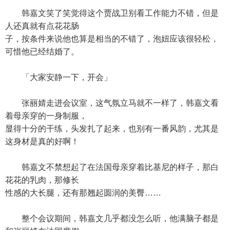
韩嘉文笑了笑觉得这个贾战卫别看工作能力不错，但是
人还真就有点花花肠
子，按条件来说他也算是相当的不错了，泡妞应该很轻松，
可惜他已经结婚了。
「大家安静一下，开会」
张丽婧走进会议室，这气氛立马就不一样了，韩嘉文看
着母亲穿的一身制服，
显得十分的干练，头发扎了起来，也别有一番风韵，尤其是
这身材是真的好啊！
韩嘉文不禁想起了在法国母亲穿着比基尼的样子，那白
花花的乳肉，那修长
性感的大长腿，还有那翘起圆润的美臀……
整个会议期间，韩嘉文几乎都没怎么听，他满脑子都是