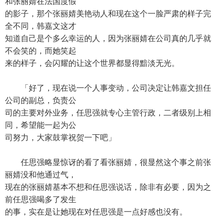
和张丽婧在法国度假
的影子，那个张丽婧美艳动人和现在这个一脸严肃的样子完
全不同，韩嘉文这才
知道自己是个多么幸运的人，因为张丽婧在公司真的几乎就
不会笑的，而她笑起
来的样子，会闪耀的让这个世界都显得黯淡无光。
「好了，现在说一个人事变动，公司决定让韩嘉文担任
公司的副总，负责公
司的主要对外业务，任思强就专心主管行政，二者级别上相
同，希望能一起为公
司努力，大家鼓掌祝贺一下吧」
任思强略显惊讶的看了看张丽婧，很显然这个事之前张
丽婧没和他通过气，
现在的张丽婧基本不想和任思强说话，除非有必要，因为之
前任思强喝多了发生
的事，实在是让她现在对任思强是一点好感也没有。