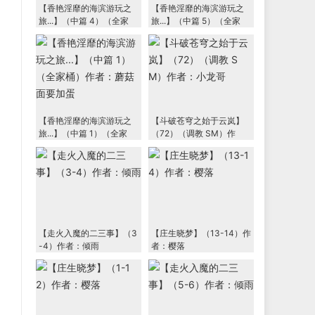
【香艳淫靡的海滨游玩之
【香艳淫靡的海滨游玩之
旅...】（中篇 4）（全家
旅...】（中篇 5）（全家
桶）作者：蘑菇面要加蛋
桶）作者：蘑菇面要加蛋
【香艳淫靡的海滨游玩之
【斗破苍穹之始于云岚】
旅...】（中篇 1）（全家
（72）（调教 SM）作
桶）作者：蘑菇面要加蛋
者：小龙哥
【走火入魔的二三事】（3
【庄生晓梦】（13-14）作
-4）作者：倾雨
者：樱落