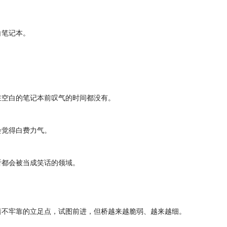
白笔记本。
在空白的笔记本前叹气的时间都没有。
会觉得白费力气。
听都会被当成笑话的领域。
着不牢靠的立足点，试图前进，但桥越来越脆弱、越来越细。